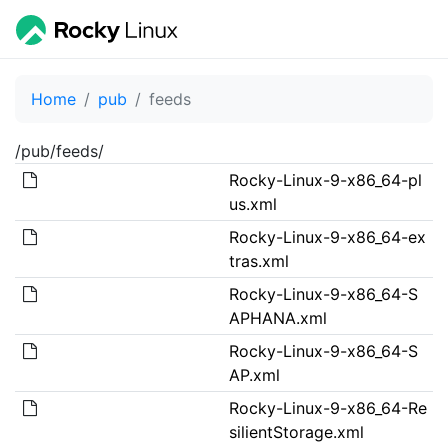
Home
pub
feeds
/pub/feeds/
Rocky-Linux-9-x86_64-pl
us.xml
Rocky-Linux-9-x86_64-ex
tras.xml
Rocky-Linux-9-x86_64-S
APHANA.xml
Rocky-Linux-9-x86_64-S
AP.xml
Rocky-Linux-9-x86_64-Re
silientStorage.xml