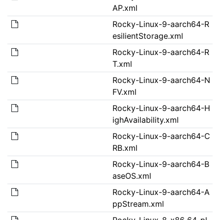
AP.xml
Rocky-Linux-9-aarch64-R
esilientStorage.xml
Rocky-Linux-9-aarch64-R
T.xml
Rocky-Linux-9-aarch64-N
FV.xml
Rocky-Linux-9-aarch64-H
ighAvailability.xml
Rocky-Linux-9-aarch64-C
RB.xml
Rocky-Linux-9-aarch64-B
aseOS.xml
Rocky-Linux-9-aarch64-A
ppStream.xml
Rocky-Linux-8-x86_64-pl